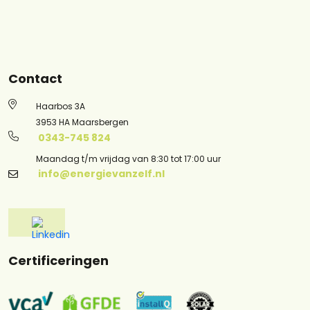
Contact
Haarbos 3A
3953 HA Maarsbergen
0343-745 824
Maandag t/m vrijdag van 8:30 tot 17:00 uur
info@energievanzelf.nl
Certificeringen