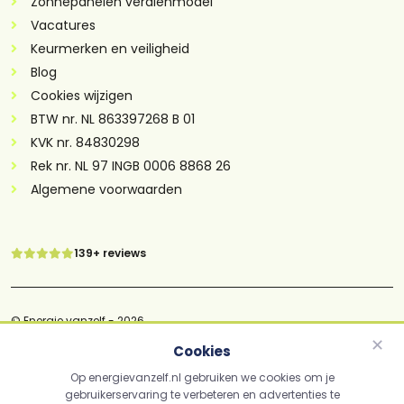
Zonnepanelen verdienmodel
Vacatures
Keurmerken en veiligheid
Blog
Cookies wijzigen
BTW nr. NL 863397268 B 01
KVK nr. 84830298
Rek nr. NL 97 INGB 0006 8868 26
Algemene voorwaarden
139+ reviews
© Energie vanzelf - 2026
✕
Cookies
Cookiebeleid
Op energievanzelf.nl gebruiken we cookies om je
Disclaimer
gebruikerservaring te verbeteren en advertenties te