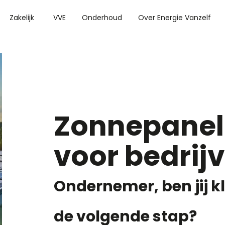
Zakelijk
VVE
Onderhoud
Over Energie Vanzelf
Zonnepane
voor bedrij
Ondernemer, ben jij k
de volgende stap?