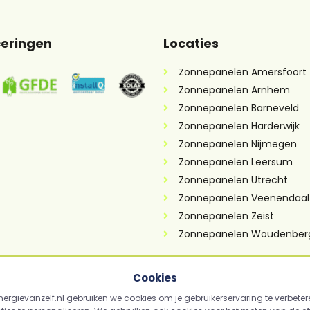
ceringen
Locaties
Zonnepanelen Amersfoort
Zonnepanelen Arnhem
Zonnepanelen Barneveld
Zonnepanelen Harderwijk
Zonnepanelen Nijmegen
Zonnepanelen Leersum
Zonnepanelen Utrecht
Zonnepanelen Veenendaal
Zonnepanelen Zeist
Zonnepanelen Woudenber
Cookies
nergievanzelf.nl gebruiken we cookies om je gebruikerservaring te verbeter