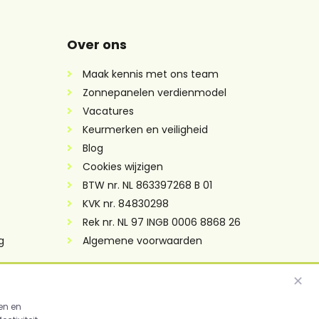
Over ons
Maak kennis met ons team
Zonnepanelen verdienmodel
Vacatures
Keurmerken en veiligheid
Blog
Cookies wijzigen
BTW nr. NL 863397268 B 01
KVK nr. 84830298
Rek nr. NL 97 INGB 0006 8868 26
g
Algemene voorwaarden
✕
en en