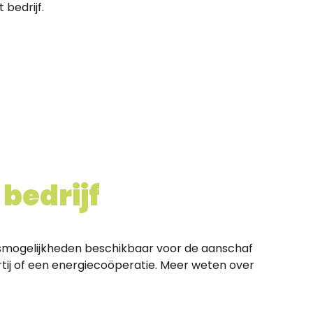
 bedrijf.
bedrijf
ingsmogelijkheden beschikbaar voor de aanschaf
rtij of een energiecoöperatie. Meer weten over