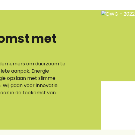
komst met
ndernemers om duurzaam te
lete aanpak. Energie
gie opslaan met slimme
 Wij gaan voor innovatie.
 ook in de toekomst van