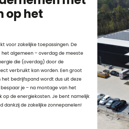
dernemen met
 op het
ikt voor zakelijke toepassingen. De
er het algemeen – overdag de meeste
nergie die (overdag) door de
ect verbruikt kan worden. Een groot
 het bedrijfspand wordt dus uit deze
bespaar je – na montage van het
 op de energiekosten. Je bent namelijk
d dankzij de zakelijke zonnepanelen!