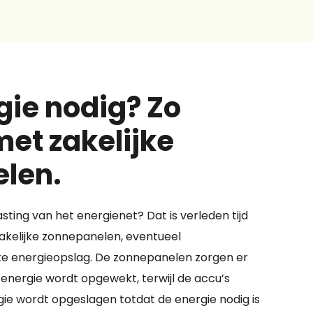
gie nodig? Zo
et zakelijke
len.
ting van het energienet? Dat is verleden tijd
zakelijke zonnepanelen, eventueel
e energieopslag. De zonnepanelen zorgen er
energie wordt opgewekt, terwijl de accu’s
ie wordt opgeslagen totdat de energie nodig is