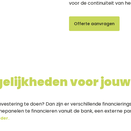
voor de continuïteit van het
Offerte aanvragen
elijkheden voor jouw 
 investering te doen? Dan zijn er verschillende financier
nepanelen te financieren vanuit de bank, een externe pa
rder.