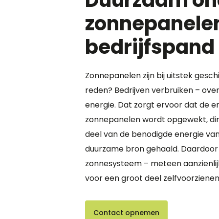
Duurzaam on
zonnepanelen
bedrijfspand
Zonnepanelen zijn bij uitstek gesch
reden? Bedrijven verbruiken – ov
energie. Dat zorgt ervoor dat de e
zonnepanelen wordt opgewekt, dir
deel van de benodigde energie van
duurzame bron gehaald. Daardoor 
zonnesysteem – meteen aanzienlijk
voor een groot deel zelfvoorzienen
Contact opnemen