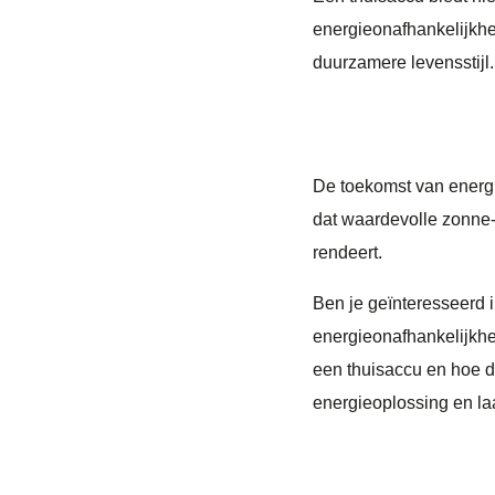
energieonafhankelijkhei
duurzamere levensstijl.
Investeer i
De toekomst van energi
dat waardevolle zonne-
rendeert.
Ben je geïnteresseerd 
energieonafhankelijkh
een thuisaccu en hoe d
energieoplossing en la