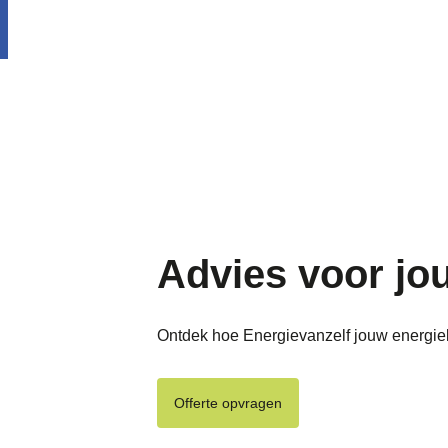
Advies voor jo
Ontdek hoe Energievanzelf jouw energie
Offerte opvragen