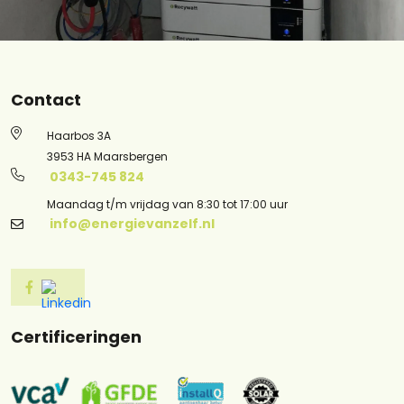
Contact
Haarbos 3A
3953 HA Maarsbergen
0343-745 824
Maandag t/m vrijdag van 8:30 tot 17:00 uur
info@energievanzelf.nl
Certificeringen