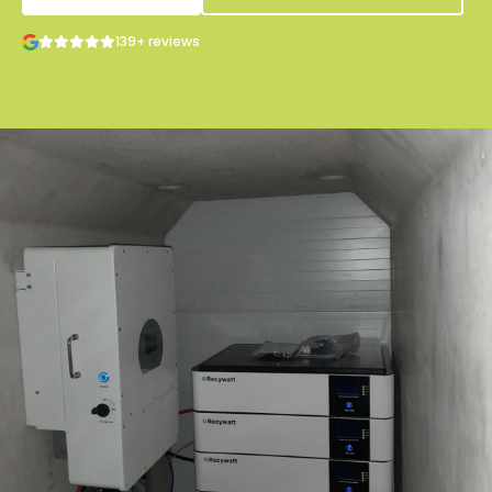
139+ reviews