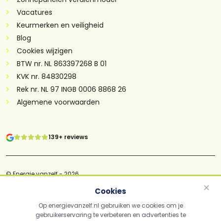
Vacatures
Keurmerken en veiligheid
Blog
Cookies wijzigen
BTW nr. NL 863397268 B 01
KVK nr. 84830298
Rek nr. NL 97 INGB 0006 8868 26
Algemene voorwaarden
139+ reviews
© Energie vanzelf - 2026
✕
Cookies
Cookiebeleid
Op energievanzelf.nl gebruiken we cookies om je
Disclaimer
gebruikerservaring te verbeteren en advertenties te