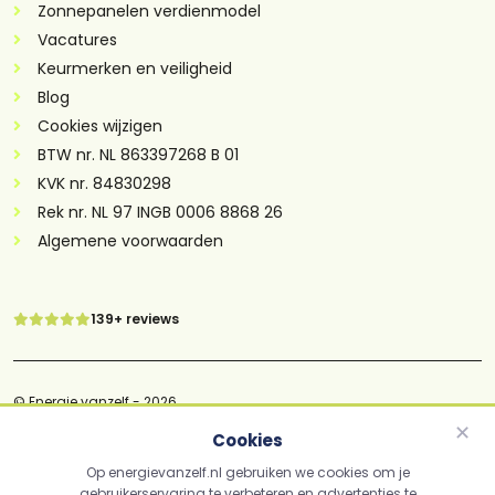
Zonnepanelen verdienmodel
Vacatures
Keurmerken en veiligheid
Blog
Cookies wijzigen
BTW nr. NL 863397268 B 01
KVK nr. 84830298
Rek nr. NL 97 INGB 0006 8868 26
Algemene voorwaarden
139+ reviews
© Energie vanzelf - 2026
✕
Cookies
Cookiebeleid
Op energievanzelf.nl gebruiken we cookies om je
Disclaimer
gebruikerservaring te verbeteren en advertenties te