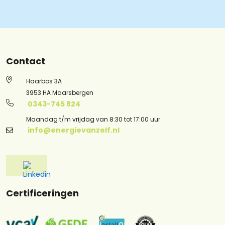
Contact
Haarbos 3A
3953 HA Maarsbergen
0343-745 824
Maandag t/m vrijdag van 8:30 tot 17:00 uur
info@energievanzelf.nl
Certificeringen