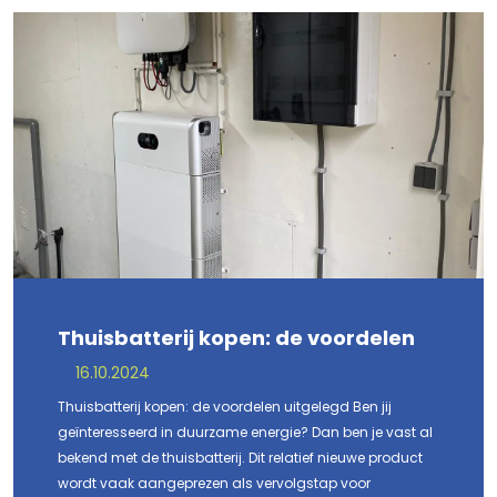
Thuisbatterij kopen: de voordelen
16.10.2024
Thuisbatterij kopen: de voordelen uitgelegd Ben jij
geïnteresseerd in duurzame energie? Dan ben je vast al
bekend met de thuisbatterij. Dit relatief nieuwe product
wordt vaak aangeprezen als vervolgstap voor