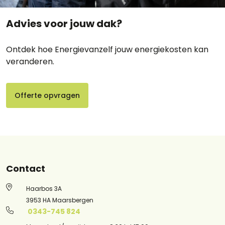
Advies voor jouw dak?
Ontdek hoe Energievanzelf jouw energiekosten kan
veranderen.
Offerte opvragen
Contact
Haarbos 3A
3953 HA Maarsbergen
0343-745 824