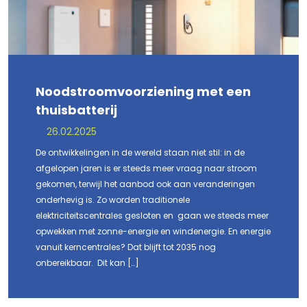
Noodstroomvoorziening met een
thuisbatterij
26.02.2025
De ontwikkelingen in de wereld staan niet stil: in de
afgelopen jaren is er steeds meer vraag naar stroom
gekomen, terwijl het aanbod ook aan veranderingen
onderhevig is. Zo worden traditionele
elektriciteitscentrales gesloten en gaan we steeds meer
opwekken met zonne-energie en windenergie. En energie
vanuit kerncentrales? Dat blijft tot 2035 nog
onbereikbaar. Dit kan […]