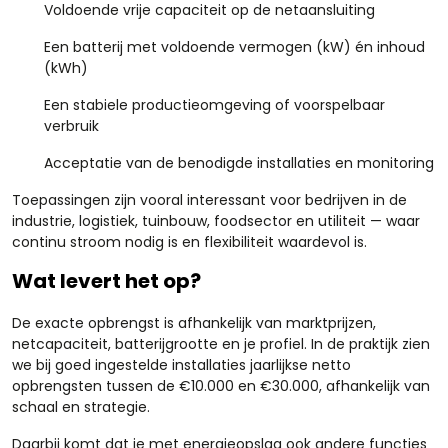
Voldoende vrije capaciteit op de netaansluiting
Een batterij met voldoende vermogen (kW) én inhoud
(kWh)
Een stabiele productieomgeving of voorspelbaar
verbruik
Acceptatie van de benodigde installaties en monitoring
Toepassingen zijn vooral interessant voor bedrijven in de
industrie, logistiek, tuinbouw, foodsector en utiliteit — waar
continu stroom nodig is en flexibiliteit waardevol is.
Wat levert het op?
De exacte opbrengst is afhankelijk van marktprijzen,
netcapaciteit, batterijgrootte en je profiel. In de praktijk zien
we bij goed ingestelde installaties jaarlijkse netto
opbrengsten tussen de €10.000 en €30.000, afhankelijk van
schaal en strategie.
Daarbij komt dat je met energieopslag ook andere functies