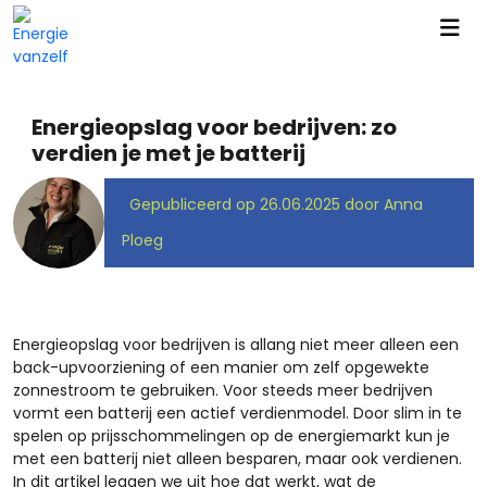
Energieopslag voor bedrijven: zo
verdien je met je batterij
Gepubliceerd op 26.06.2025 door Anna
Ploeg
Energieopslag voor bedrijven is allang niet meer alleen een
back-upvoorziening of een manier om zelf opgewekte
zonnestroom te gebruiken. Voor steeds meer bedrijven
vormt een batterij een actief verdienmodel. Door slim in te
spelen op prijsschommelingen op de energiemarkt kun je
met een batterij niet alleen besparen, maar ook verdienen.
In dit artikel leggen we uit hoe dat werkt, wat de