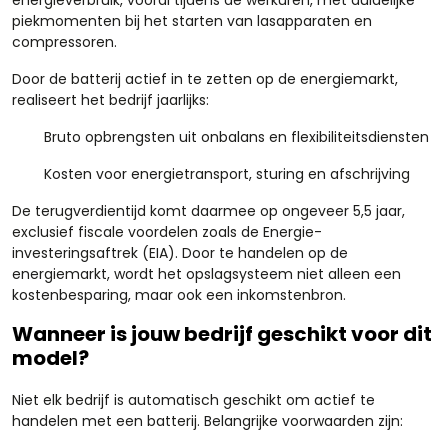
energieverbruik, vooral tijdens de werkuren, met duidelijke
piekmomenten bij het starten van lasapparaten en
compressoren.
Door de batterij actief in te zetten op de energiemarkt,
realiseert het bedrijf jaarlijks:
Bruto opbrengsten uit onbalans en flexibiliteitsdiensten
Kosten voor energietransport, sturing en afschrijving
De terugverdientijd komt daarmee op ongeveer 5,5 jaar,
exclusief fiscale voordelen zoals de Energie-
investeringsaftrek (EIA). Door te handelen op de
energiemarkt, wordt het opslagsysteem niet alleen een
kostenbesparing, maar ook een inkomstenbron.
Wanneer is jouw bedrijf geschikt voor dit
model?
Niet elk bedrijf is automatisch geschikt om actief te
handelen met een batterij. Belangrijke voorwaarden zijn: