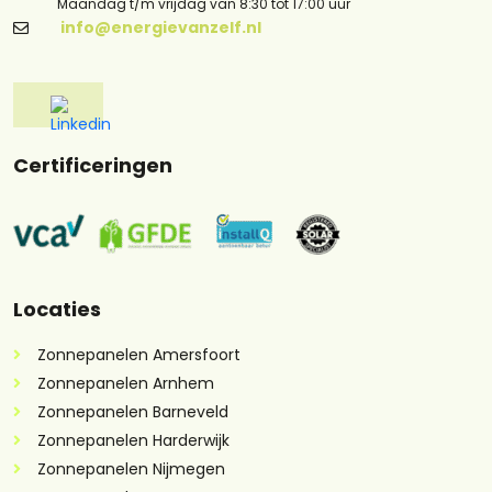
Maandag t/m vrijdag van 8:30 tot 17:00 uur
info@energievanzelf.nl
Certificeringen
Locaties
Zonnepanelen Amersfoort
Zonnepanelen Arnhem
Zonnepanelen Barneveld
Zonnepanelen Harderwijk
Zonnepanelen Nijmegen